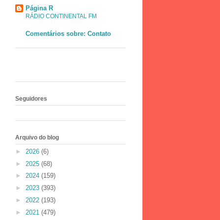
Página R
RÁDIO CONTINENTAL FM
Comentários sobre: Contato
Seguidores
Arquivo do blog
►
2026
(6)
►
2025
(68)
►
2024
(159)
►
2023
(393)
►
2022
(193)
►
2021
(479)