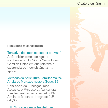
Postagens mais visitadas
Tentativa de amordaçamento em Assú
Após iniciar o mês de agosto
recebendo o relatório da Controladoria
Geral da União em que relatava a
existência de inconsistências na
aplica...
Mercado da Agricultura Familiar realiza
Arraiá do Mercado neste sábado, 13
Com apoio da Fundação José
Augusto, o Mercado da Agricultura
Familiar realiza neste sábado (13) o
Arraiá do Mercado, integrado à 3ª
edição d...
IFRN: servidores e Instituto se