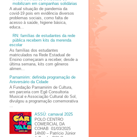
mobilizam em campanhas solidárias
A atual situação de pandemia da
covid-19 pois em evidência diversos
problemas sociais, como falta de
acesso à saúde, higiene básica,
educa...
RN: famílias de estudantes da rede
pública recebem kits da merenda
escolar
As famílias dos estudantes
matriculados na Rede Estadual de
Ensino começaram a receber, desde a
última semana, kits com gêneros
alimen...
Parnamirim: definida programação de
Aniversário da Cidade
A Fundação Parnamirim de Cultura,
em parceria com Egê Consultoria
Musical e Associação Cultural do Sol,
divulgou a programação comemorativa
...
ASSÚ: carnaval 2025
POLO CENTRO
COMERCIAL DA
COHAB 01/03/2025
14h00 – Patrício Júnior