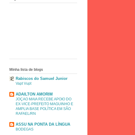
Minha lista de blogs
Rabiscos do Samuel Junior
Vapt Vupt
ADAILTON AMORIM
JOÇAO MAIA RECEBE APOIO DO
EX-VICE-PREFEITO MAGUINHO E
AMPLIA BASE POLÍTICA EM SÃO
RAFAEL/RN
ASSU NA PONTA DA LÍNGUA
BODEGAS