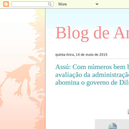
Blog de An
quinta-feira, 14 de maio de 2015
Assú: Com números bem bo
avaliação da administraçã
abomina o governo de Dilm