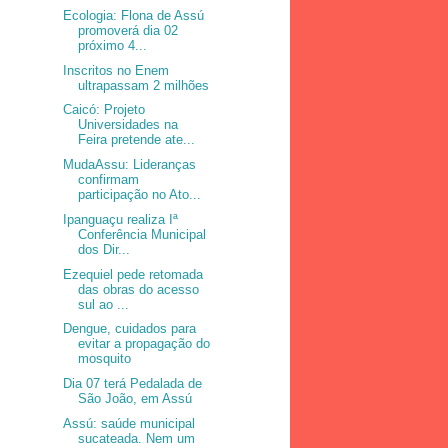
Ecologia: Flona de Assú
promoverá dia 02
próximo 4...
Inscritos no Enem
ultrapassam 2 milhões
Caicó: Projeto
Universidades na
Feira pretende ate...
MudaAssu: Lideranças
confirmam
participação no Ato...
Ipanguaçu realiza Iª
Conferência Municipal
dos Dir...
Ezequiel pede retomada
das obras do acesso
sul ao ...
Dengue, cuidados para
evitar a propagação do
mosquito
Dia 07 terá Pedalada de
São João, em Assú
Assú: saúde municipal
sucateada. Nem um