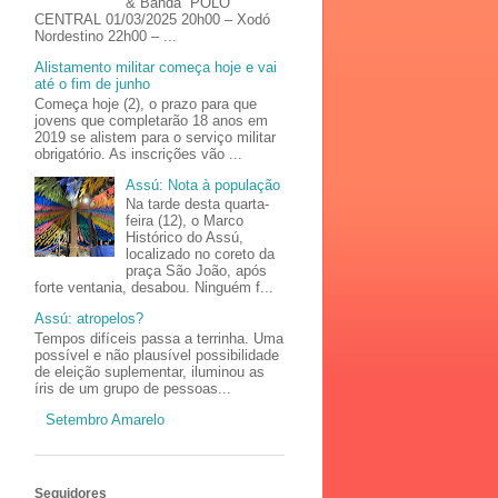
& Banda POLO
CENTRAL 01/03/2025 20h00 – Xodó
Nordestino 22h00 – ...
Alistamento militar começa hoje e vai
até o fim de junho
Começa hoje (2), o prazo para que
jovens que completarão 18 anos em
2019 se alistem para o serviço militar
obrigatório. As inscrições vão ...
Assú: Nota à população
Na tarde desta quarta-
feira (12), o Marco
Histórico do Assú,
localizado no coreto da
praça São João, após
forte ventania, desabou. Ninguém f...
Assú: atropelos?
Tempos difíceis passa a terrinha. Uma
possível e não plausível possibilidade
de eleição suplementar, iluminou as
íris de um grupo de pessoas...
Setembro Amarelo
Seguidores