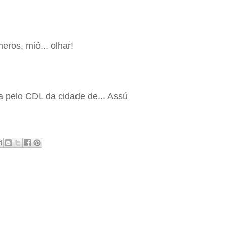
eros, mió... olhar!
 pelo CDL da cidade de... Assú