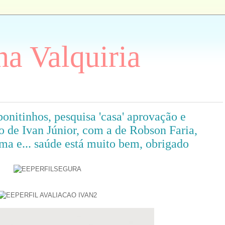
a Valquiria
nitinhos, pesquisa 'casa' aprovação e
o de Ivan Júnior, com a de Robson Faria,
a e... saúde está muito bem, obrigado