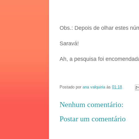
Obs.: Depois de olhar estes núm
Saravá!
Ah, a pesquisa foi encomendada
Postado por
ana valquiria
às
01:18
Nenhum comentário:
Postar um comentário