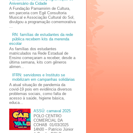
Aniversário da Cidade
A Fundação Parnamirim de Cultura,
em parceria com Egê Consultoria
Musical e Associação Cultural do Sol,
divulgou a programação comemorativa
...
RN: famílias de estudantes da rede
pública recebem kits da merenda
escolar
As famílias dos estudantes
matriculados na Rede Estadual de
Ensino começaram a receber, desde a
última semana, kits com gêneros
alimen...
IFRN: servidores e Instituto se
mobilizam em campanhas solidárias
A atual situação de pandemia da
covid-19 pois em evidência diversos
problemas sociais, como falta de
acesso à saúde, higiene básica,
educa...
ASSÚ: carnaval 2025
POLO CENTRO
COMERCIAL DA
COHAB 01/03/2025
14h00 – Patrício Júnior