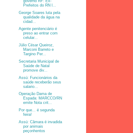
governo RF: Ex-
Prefeitos do RN l...
George Soares luta pela
qualidade da água na
cidad...
Agente penitenciário é
preso ao entrar com
celular...
Júlio César Queiroz,
Marconi Barreto e
Targino Per...
Secretaria Municipal de
Saúde de Natal
promove div...
Assú: Funcionários da
saúde receberão seus
salario...
Operação Dama de
Espada: MARCCO/RN
emite Nota crit...
Por que... é segunda
feira!
Assú: Câmara é invadida
por animais
peçonhentos