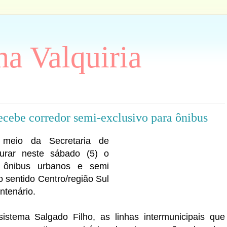
a Valquiria
recebe corredor semi-exclusivo para ônibus
 meio da Secretaria de
gurar neste sábado (5) o
a ônibus urbanos e semi
o sentido Centro/região Sul
ntenário.
istema Salgado Filho, as linhas intermunicipais que