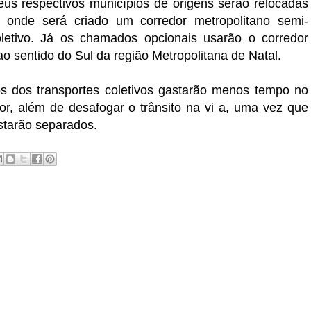
eus respectivos municípios de origens serão relocadas
 onde será criado um corredor metropolitano semi-
oletivo. Já os chamados opcionais usarão o corredor
 sentido do Sul da região Metropolitana de Natal.
os dos transportes coletivos gastarão menos tempo no
or, além de desafogar o trânsito na vi a, uma vez que
estarão separados.