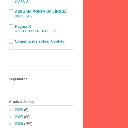
DO AÇU
ASSU NA PONTA DA LÍNGUA
BODEGAS
Página R
RÁDIO CONTINENTAL FM
Comentários sobre: Contato
Seguidores
Arquivo do blog
►
2026
(6)
►
2025
(68)
►
2024
(159)