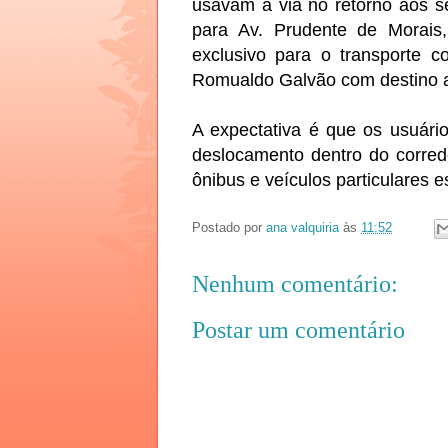
usavam a via no retorno aos s
para Av. Prudente de Morais,
exclusivo para o transporte c
Romualdo Galvão com destino ao
A expectativa é que os usuári
deslocamento dentro do corred
ônibus e veículos particulares 
Postado por
ana valquiria
às
11:52
Nenhum comentário:
Postar um comentário