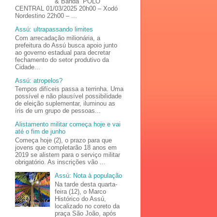
& Banda POLO
CENTRAL 01/03/2025 20h00 – Xodó
Nordestino 22h00 – ...
Assú: ultrapassando limites
Com arrecadação milionária, a
prefeitura do Assú busca apoio junto
ao governo estadual para decretar
fechamento do setor produtivo da
Cidade...
Assú: atropelos?
Tempos difíceis passa a terrinha. Uma
possível e não plausível possibilidade
de eleição suplementar, iluminou as
íris de um grupo de pessoas...
Alistamento militar começa hoje e vai
até o fim de junho
Começa hoje (2), o prazo para que
jovens que completarão 18 anos em
2019 se alistem para o serviço militar
obrigatório. As inscrições vão ...
Assú: Nota à população
Na tarde desta quarta-
feira (12), o Marco
Histórico do Assú,
localizado no coreto da
praça São João, após