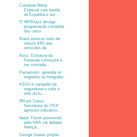
Comando Metal:
Especial com banda
da Espanha e out...
5º MPBJazz divulga
programação completa
dos cinco ...
Brasil anuncia meta de
reduzir 43% das
emissões de...
Assu: Estrutura da
Fenavale começará a
ser montada...
Parnamirim. aprenda os
segredos da fotografia
ASSU é campeão da
segundona e volta a
elite do fu...
RN em Greve:
Servidores do ITEP
aprovam indicativo...
Natal: Fórum promovido
pela SMS vai debater
Atençã...
George Soares propõe