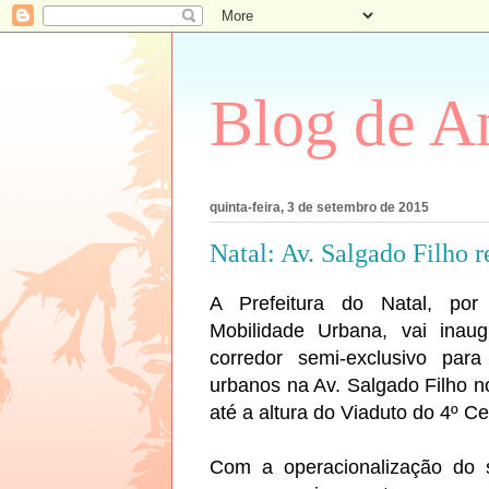
Blog de An
quinta-feira, 3 de setembro de 2015
Natal: Av. Salgado Filho 
A Prefeitura do Natal, por
Mobilidade Urbana, vai inau
corredor semi-exclusivo par
urbanos na Av. Salgado Filho n
até a altura do Viaduto do 4º Ce
Com a operacionalização do s